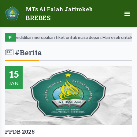
MTs Al Falah Jatirokeh
BREBES
Pendidikan merupakan tiket untuk masa depan. Hari esok untuk orang-or
#Berita
15
JAN
PPDB 2025