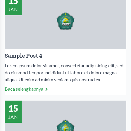
15
JAN
Sample Post 4
Lorem ipsum dolor sit amet, consectetur adipisicing elit, sed
do eiusmod tempor incididunt ut labore et dolore magna
aliqua. Ut enim ad minim veniam, quis nostrud ex
Baca selengkapnya
15
JAN